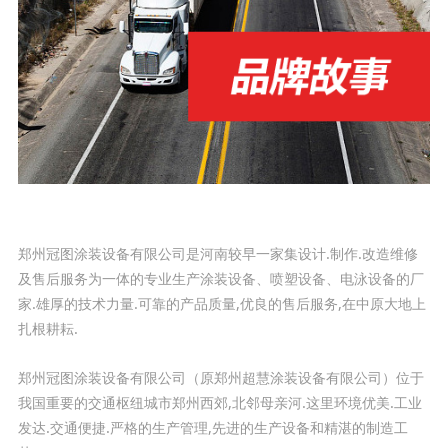
郑州冠图涂装设备有限公司是河南较早一家集设计.制作.改造维修
及售后服务为一体的专业生产
涂装设备
、
喷塑设备
、
电泳设备
的厂
家.雄厚的技术力量.可靠的产品质量,优良的售后服务,在中原大地上
扎根耕耘.
郑州冠图涂装设备有限公司（原郑州超慧涂装设备有限公司）位于
我国重要的交通枢纽城市郑州西郊,北邻母亲河.这里环境优美.工业
发达.交通便捷.严格的生产管理,先进的生产设备和精湛的制造工