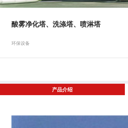
酸雾净化塔、洗涤塔、喷淋塔
环保设备
产品介绍