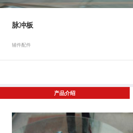
脉冲板
辅件配件
产品介绍