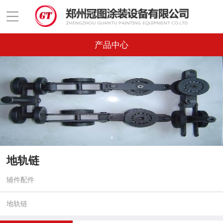
产品中心
地轨链
辅件配件
地轨链