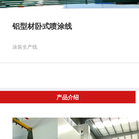
铝型材卧式喷涂线
涂装生产线
产品介绍